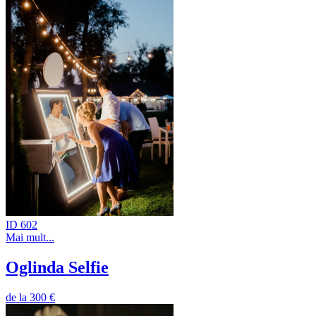
ID 602
Mai mult...
Oglinda Selfie
de la
300 €