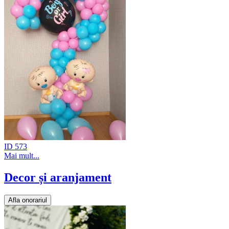
ID 573
Mai mult...
Decor și aranjament
Afla onorariul