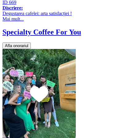
ID 669
Discriere:
Degustarea cafelei: arta satisfacției !
Mai mult...
Specialty Coffee For You
Afla onorariul