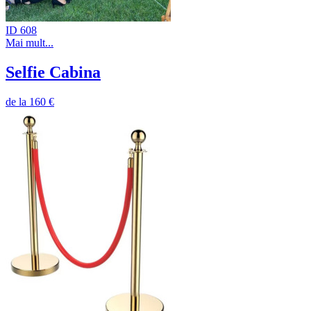
ID 608
Mai mult...
Selfie Cabina
de la
160 €