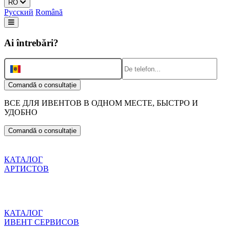
RO
Русский
Română
Ai întrebări?
+373
Comandă o consultație
ВСЕ ДЛЯ ИВЕНТОВ
В ОДНОМ МЕСТЕ, БЫСТРО И
УДОБНО
Comandă o consultație
КАТАЛОГ
АРТИСТОВ
КАТАЛОГ
ИВЕНТ СЕРВИСОВ