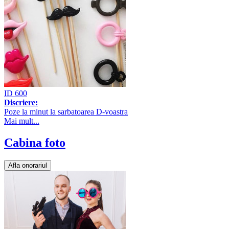
ID 600
Discriere:
Poze la minut la sarbatoarea D-voastra
Mai mult...
Cabina foto
Afla onorariul