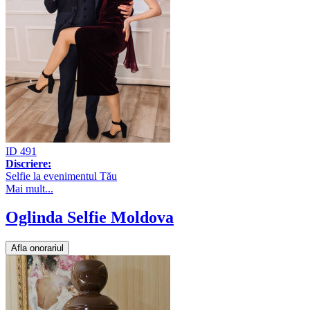
ID 491
Discriere:
Selfie la evenimentul Tău
Mai mult...
Oglinda Selfie Moldova
Afla onorariul