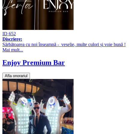
ID 652
Discriere:
Sărbătoarea cu noi înseamnă - veselie, multe culori și voie bună !
Mai mult...
Enjoy Premium Bar
Afla onorariul