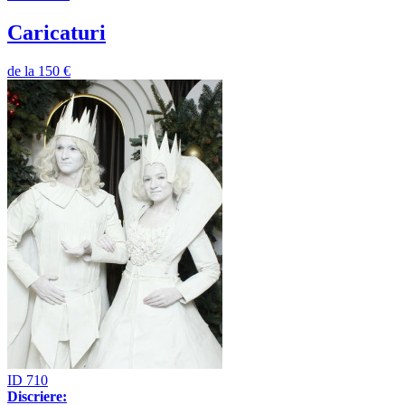
Caricaturi
de la
150 €
ID 710
Discriere: