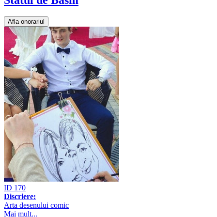
Afla onorariul
ID 170
Discriere:
Arta desenului comic
Mai mult...