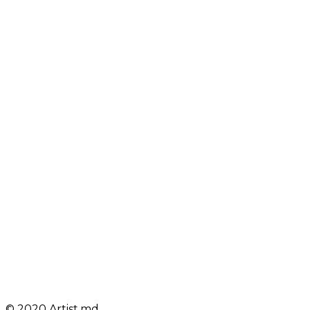
© 2020 Artist.md