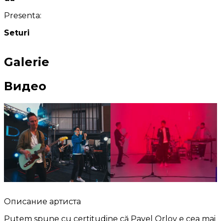
Presenta:
Seturi
Galerie
Видео
Описание артиста
Putem spune cu certitudine că Pavel Orlov e cea mai