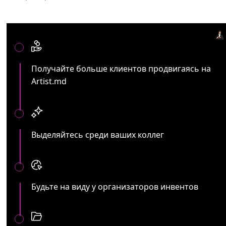
Артистам и представителям ивент услуг:
Получайте больше клиентов продвигаясь на
Artist.md
Выделяйтесь среди ваших коллег
Будьте на виду у организаторов инвентов