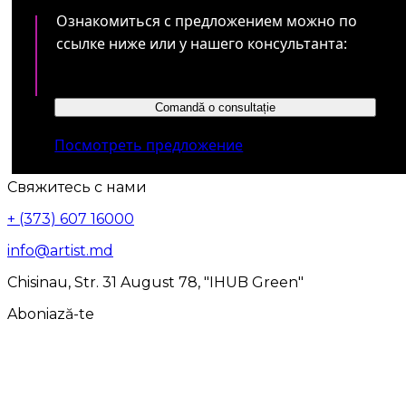
Ознакомиться с предложением можно по
ссылке ниже или у нашего консультанта:
Comandă o consultație
Посмотреть предложение
Свяжитесь с нами
+ (373) 607 16000
info@artist.md
Chisinau, Str. 31 August 78, "IHUB Green"
Aboniază-te