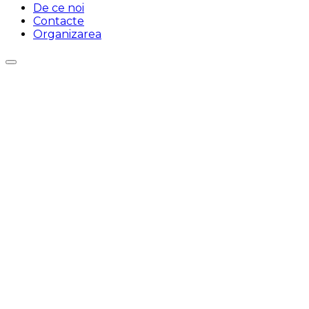
De ce noi
Contacte
Organizarea