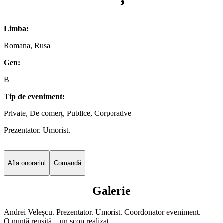
Limba:
Romana, Rusa
Gen:
B
Tip de eveniment:
Private, De comerț, Publice, Corporative
Prezentator. Umorist.
Afla onorariul
Comandă
Galerie
Andrei Veleșcu. Prezentator. Umorist. Coordonator eveniment.
O nuntă reușită – un scop realizat.