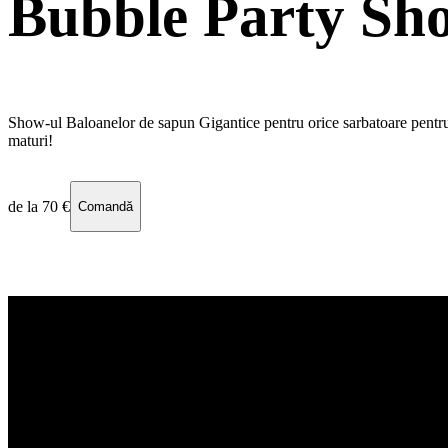
Bubble Party Sh
Show-ul Baloanelor de sapun Gigantice pentru orice sarbatoare pentru
maturi!
de la
70 €
Comandă