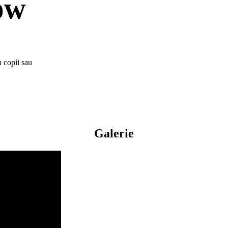
ow
 copii sau
Galerie