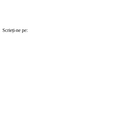
Scrieți-ne pe: