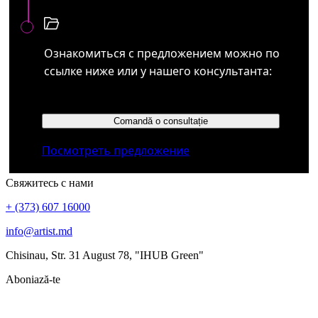
Ознакомиться с предложением можно по
ссылке ниже или у нашего консультанта:
Comandă o consultație
Посмотреть предложение
Свяжитесь с нами
+ (373) 607 16000
info@artist.md
Chisinau, Str. 31 August 78, "IHUB Green"
Aboniază-te