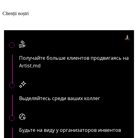
Clienții noștri
Артистам и представителям ивент услуг:
Получайте больше клиентов продвигаясь на
Artist.md
Выделяйтесь среди ваших коллег
Будьте на виду у организаторов инвентов