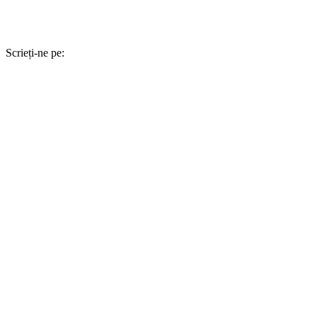
Scrieți-ne pe: