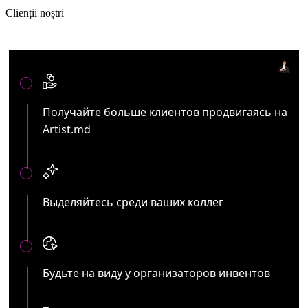
Clienții noștri
Артистам и представителям ивент услуг:
Получайте больше клиентов продвигаясь на
Artist.md
Выделяйтесь среди ваших коллег
Будьте на виду у организаторов инвентов