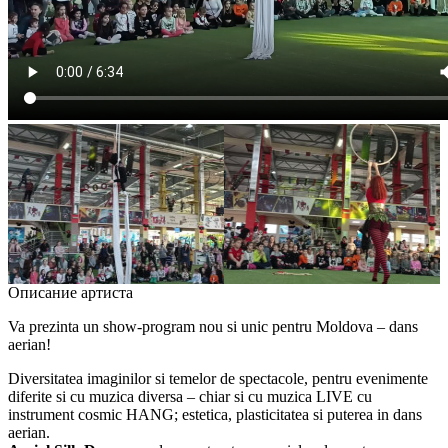
Описание артиста
Va prezinta un show-program nou si unic pentru Moldova – dans
aerian!
Diversitatea imaginilor si temelor de spectacole, pentru evenimente
diferite si cu muzica diversa – chiar si cu muzica LIVE cu
instrument cosmic HANG; estetica, plasticitatea si puterea in dans
aerian.