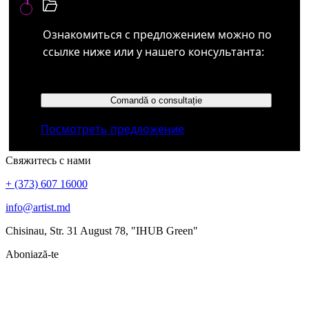
Ознакомиться с предложением можно по
ссылке ниже или у нашего консультанта:
Comandă o consultație
Посмотреть предложение
Свяжитесь с нами
+ (373) 607 16000
info@artist.md
Chisinau, Str. 31 August 78, "IHUB Green"
Aboniază-te