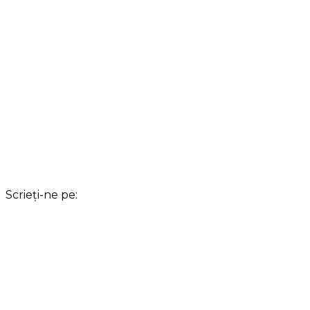
Scrieți-ne pe: