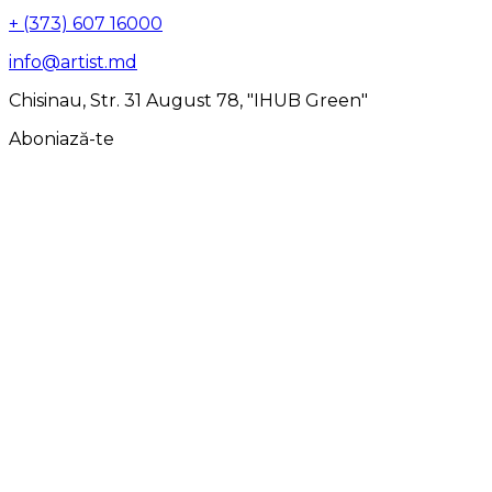
+ (373) 607 16000
info@artist.md
Chisinau, Str. 31 August 78, "IHUB Green"
Aboniază-te