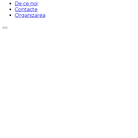
De ce noi
Contacte
Organizarea