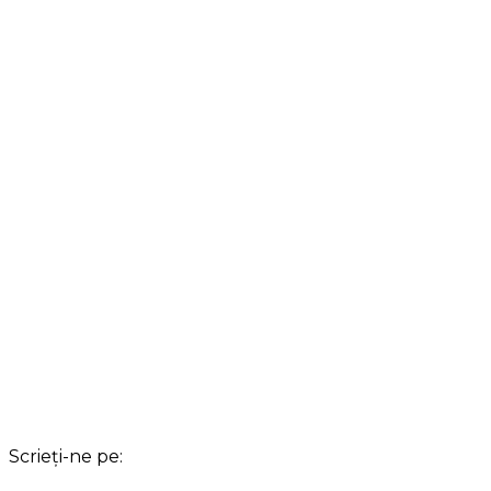
Scrieți-ne pe: