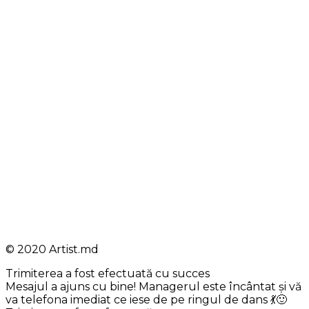
© 2020 Artist.md
Trimiterea a fost efectuată cu succes
Mesajul a ajuns cu bine! Managerul este încântat și vă
va telefona imediat ce iese de pe ringul de dans 💃🙂