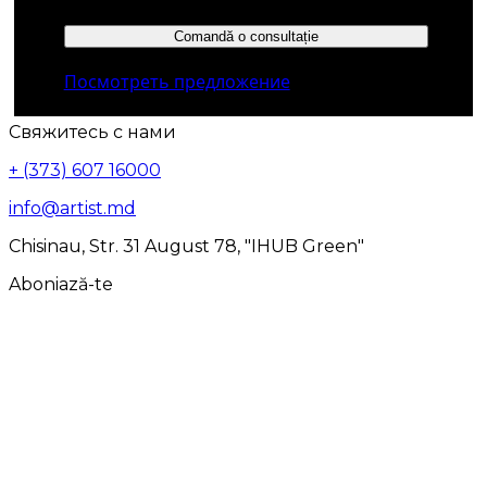
Comandă o consultație
Посмотреть предложение
Свяжитесь с нами
+ (373) 607 16000
info@artist.md
Chisinau, Str. 31 August 78, "IHUB Green"
Aboniază-te