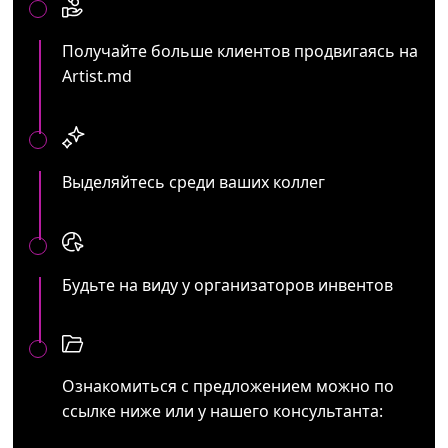
Получайте больше клиентов продвигаясь на
Artist.md
Выделяйтесь среди ваших коллег
Будьте на виду у организаторов инвентов
Ознакомиться с предложением можно по
ссылке ниже или у нашего консультанта: