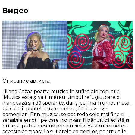
Видео
Описание артиста
Liliana Cazac poartă muzica în suflet din copilarie!
Muzica este și va fi mereu, unicul refugiu, care o
inaripează și-i dă speranțe, dar și cel mai frumos mesaj,
pe care îl poatel aduce mereu, fără rezerve
oamenilor. Prin muzică, se pot reda cele mai fine și
sensibile emoții, pe care nici n-am fi bănuit că există și
nu le-ai putea descrie prin cuvinte. Ea aduce mereu
aceasta comoară în sufletele oamenilor, pentru a le