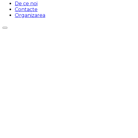
De ce noi
Contacte
Organizarea