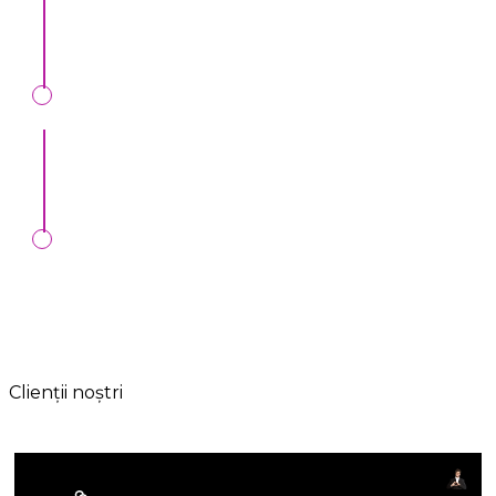
артисты и рекомендации.
Все легально:
Официальный договор и
сопровождение до конца мероприятия..
Любые формы оплат:
Онлайн, MIA,
перечисление, наличные, банк. карта.
Clienții noștri
Артистам и представителям ивент услуг: