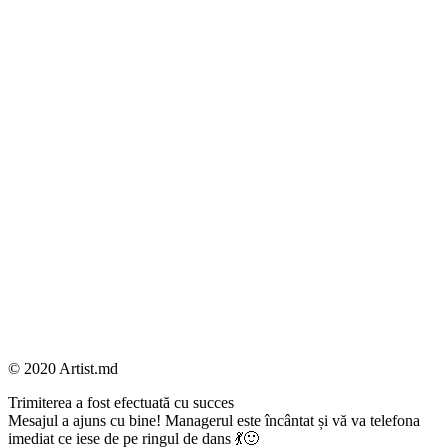
© 2020 Artist.md
Trimiterea a fost efectuată cu succes
Mesajul a ajuns cu bine! Managerul este încântat și vă va telefona
imediat ce iese de pe ringul de dans 💃🙂