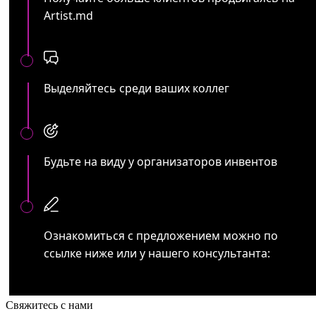
Artist.md
Выделяйтесь среди ваших коллег
Будьте на виду у организаторов инвентов
Ознакомиться с предложением можно по
ссылке ниже или у нашего консультанта:
Свяжитесь с нами