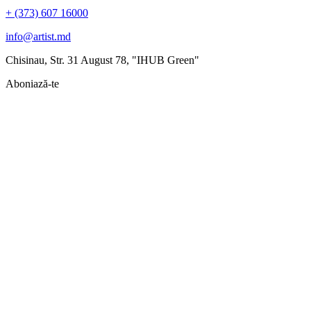
+ (373) 607 16000
info@artist.md
Chisinau, Str. 31 August 78, "IHUB Green"
Aboniază-te