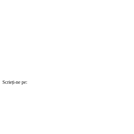
Scrieți-ne pe: