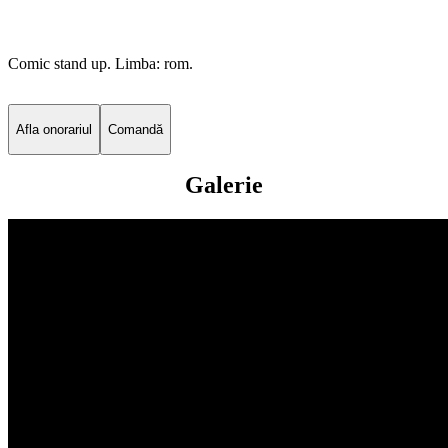
Comic stand up. Limba: rom.
Afla onorariul
Comandă
Galerie