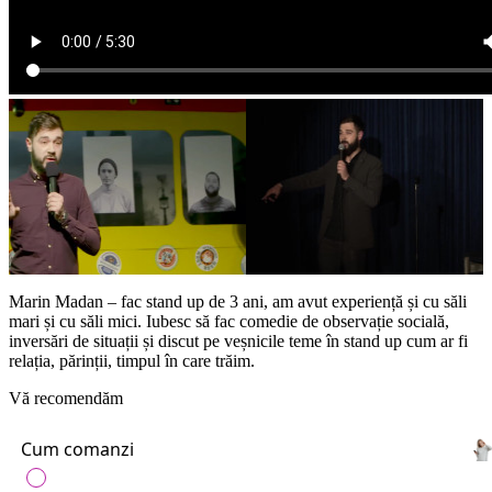
Marin Madan – fac stand up de 3 ani, am avut experiență și cu săli
mari și cu săli mici. Iubesc să fac comedie de observație socială,
inversări de situații și discut pe veșnicile teme în stand up cum ar fi
relația, părinții, timpul în care trăim.
Vă recomendăm
Cum comanzi