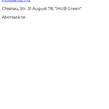
info@artist.md
Chisinau, Str. 31 August 78, "IHUB Green"
Aboniază-te