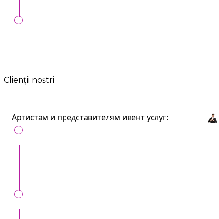
Любые формы оплат:
Онлайн, MIA,
перечисление, наличные, банк. карта.
Clienții noștri
Артистам и представителям ивент услуг:
Получайте больше клиентов продвигаясь на
Artist.md
Выделяйтесь среди ваших коллег