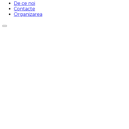
De ce noi
Contacte
Organizarea