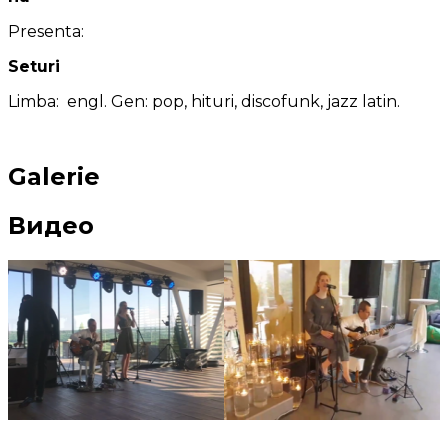
Presenta:
Seturi
Limba: engl. Gen: pop, hituri, discofunk, jazz latin.
Galerie
Видео