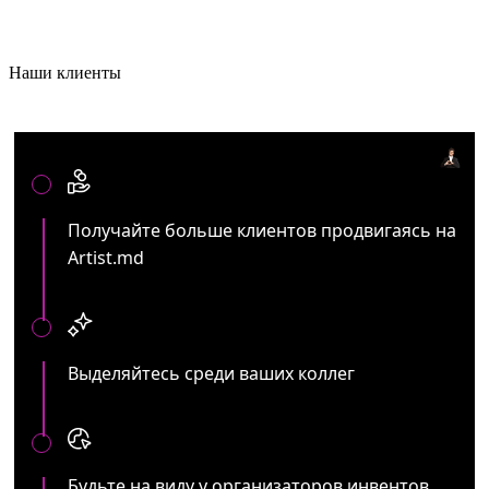
Наши клиенты
Артистам и представителям ивент услуг:
Получайте больше клиентов продвигаясь на
Artist.md
Выделяйтесь среди ваших коллег
Будьте на виду у организаторов инвентов