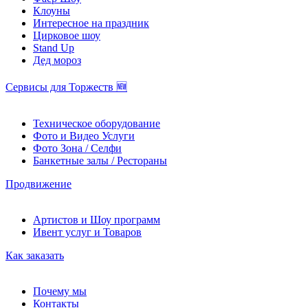
Клоуны
Интересное на праздник
Цирковое шоу
Stand Up
Дед мороз
Сервисы для Торжеств 🆕
Техническое оборудование
Фото и Видео Услуги
Фото Зона / Селфи
Банкетные залы / Рестораны
Продвижение
Артистов и Шоу программ
Ивент услуг и Товаров
Как заказать
Почему мы
Контакты