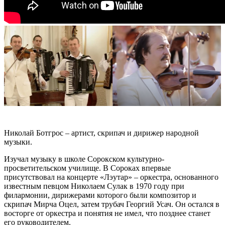
Николай Ботгрос – артист, скрипач и дирижер народной
музыки.
Изучал музыку в школе Сорокском культурно-
просветительском училище. В Сороках впервые
присутствовал на концерте «Лэутар» – оркестра, основанного
известным певцом Николаем Сулак в 1970 году при
филармонии, дирижерами которого были композитор и
скрипач Мирча Оцел, затем трубач Георгий Усач. Он остался в
восторге от оркестра и понятия не имел, что позднее станет
его руководителем.