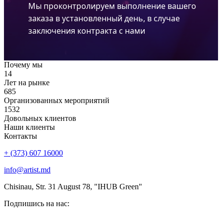
Мы проконтролируем выполнение вашего
заказа в установленный день, в случае
заключения контракта с нами
Почему мы
14
Лет на рынке
685
Организованных мероприятий
1532
Довольных клиентов
Наши клиенты
Контакты
+ (373) 607 16000
info@artist.md
Chisinau, Str. 31 August 78, "IHUB Green"
Подпишись на нас: