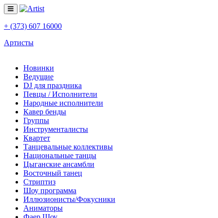
+ (373) 607 16000
Артисты
Новинки
Ведущие
DJ для праздника
Певцы / Исполнители
Народные исполнители
Кавер бенды
Группы
Инструменталисты
Квартет
Танцевальные коллективы
Национальные танцы
Цыганские ансамбли
Восточный танец
Стриптиз
Шоу программа
Иллюзионисты/Фокусники
Аниматоры
Фаер Шоу