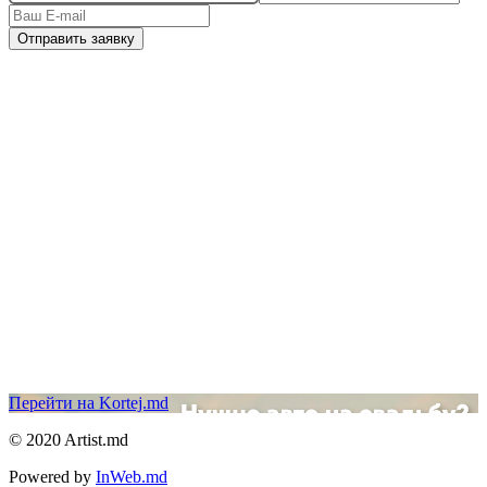
Отправить заявку
Перейти на Kortej.md
© 2020 Artist.md
Powered by
InWeb.md