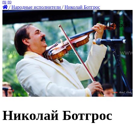
ru
ro
/
Народные исполнители
/
Николай Ботгрос
ID: 531
Николай Ботгрос