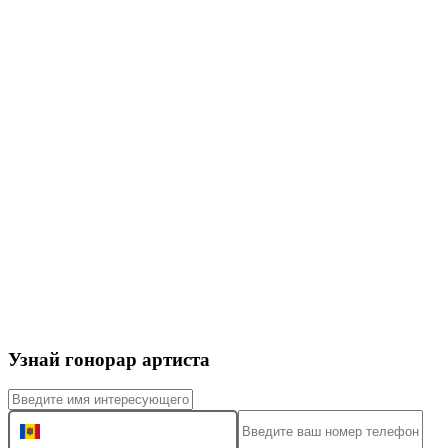
Узнай гонорар артиста
+373