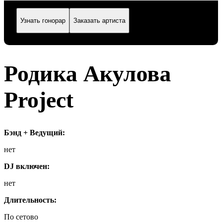
Узнать гонорар
Заказать артиста
Родика Акулова
Project
Бэнд + Ведущий:
нет
DJ включен:
нет
Длительность:
По сетово