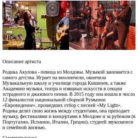
Описание артиста
Родика Акулова - певица из Молдовы. Музыкой занимается с
самого детства. Играет на виолончели, окончила
Музыкальную школу и училище города Кишинев, а также
Академию музыки, театра и изящных искусств в секции
эстрадного и джазового пения. В 2015 году она вошла в число
12 финалистов национальной сборной Румынии
«Евровидение», прошедших отбор с песней «My Light».
Родика делит свою жизнь между студентами, она преподает
музыку, фестивалями и концертами в Молдове и за рубежом (в
Португалии, Испании, Италии, Греции), студией звукозаписи
и семейной жизнью.
Смотрите также