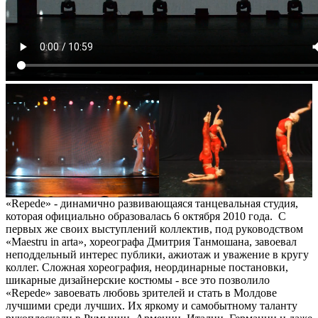
«Repede» - динамично развивающаяся танцевальная студия,
которая официально образовалась 6 октября 2010 года. С
первых же своих выступлений коллектив, под руководством
«Maestru in arta», хореографа Дмитрия Танмошана, завоевал
неподдельный интерес публики, ажиотаж и уважение в кругу
коллег. Сложная хореография, неординарные постановки,
шикарные дизайнерские костюмы - все это позволило
«Repede» завоевать любовь зрителей и стать в Молдове
лучшими среди лучших. Их яркому и самобытному таланту