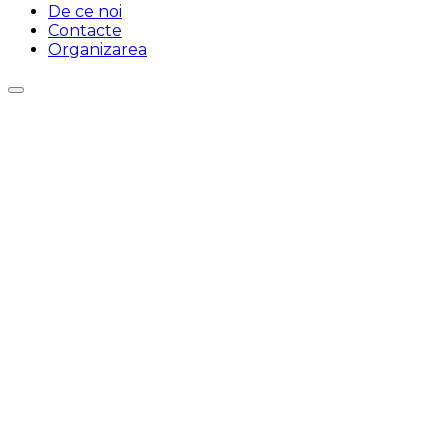
De ce noi
Contacte
Organizarea