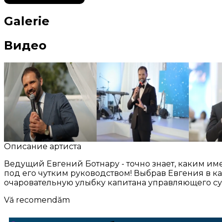
Galerie
Видео
Описание артиста
Ведущий Евгений Ботнару - точно знает, каким име
под его чутким руководством! Выбрав Евгения в к
очаровательную улыбку капитана управляющего с
Vă recomendăm