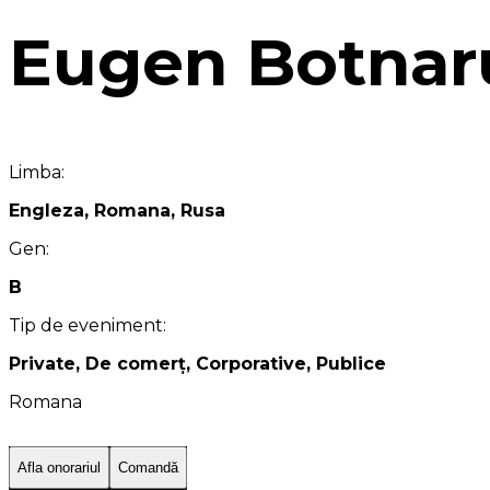
Eugen Botnar
Limba:
Engleza, Romana, Rusa
Gen:
B
Tip de eveniment:
Private, De comerț, Corporative, Publice
Romana
Afla onorariul
Comandă