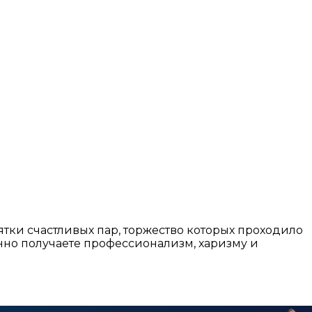
сятки счастливых пар, торжество которых проходило
анно получаете профессионализм, харизму и