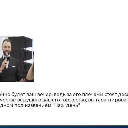
нно будет ваш вечер, ведь за его плечами стоят де
ачестве ведущего вашего торжество, вы гарантиров
удном под названием "Наш день"