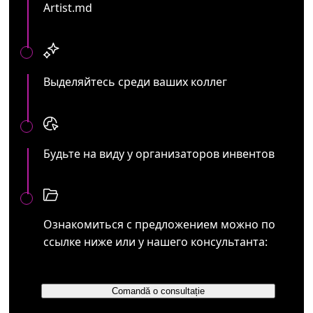
Artist.md
Выделяйтесь среди ваших коллег
Будьте на виду у организаторов инвентов
Ознакомиться с предложением можно по
ссылке ниже или у нашего консультанта:
Comandă o consultație