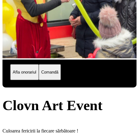
Afla onorariul
Comandă
Clovn Art Event
Culoarea fericirii la fiecare sărbătoare !