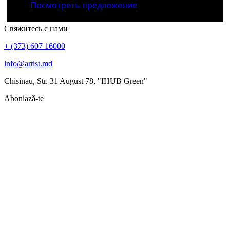
Посмотреть предложение
Свяжитесь с нами
+ (373) 607 16000
info@artist.md
Chisinau, Str. 31 August 78, "IHUB Green"
Aboniază-te