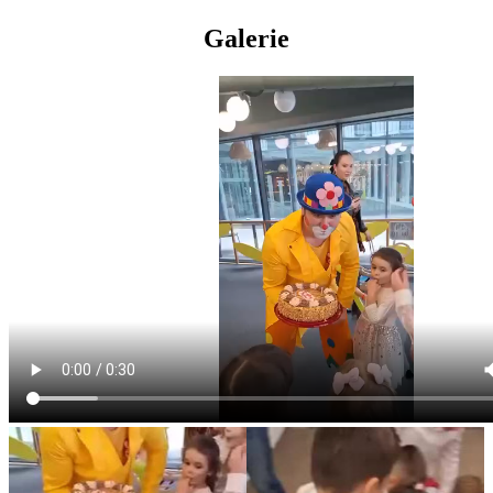
Galerie