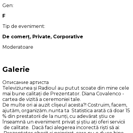
Gen:
F
Tip de eveniment:
De comerț, Private, Corporative
Moderatoare
Galerie
Описание артиста
Televiziunea și Radioul au putut scoate din mine cele
mai bune calitați de Prezentator. Diana Covalenco -
cartea de vizită a ceremoniei tale.
De multe ori ai auzit clișeul acesta?! Costruim, facem,
ajutăm, organizăm..nunta ta Statistica arată că doar 15
% din prestatorii de la nunți, cu adevărat știu ce
înseamnă un eveniment privat și știu ați oferi servicii
de calitate. Dacă faci alegerea incorectă riști să ai: