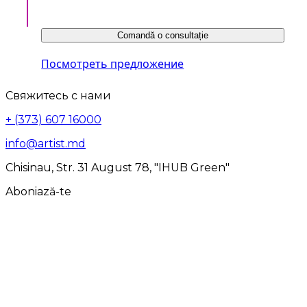
Comandă o consultație
Посмотреть предложение
Свяжитесь с нами
+ (373) 607 16000
info@artist.md
Chisinau, Str. 31 August 78, "IHUB Green"
Aboniază-te