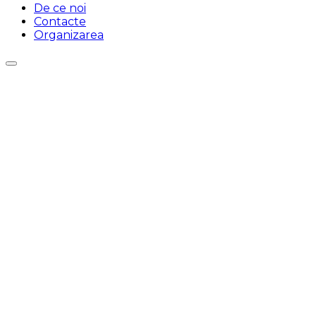
De ce noi
Contacte
Organizarea