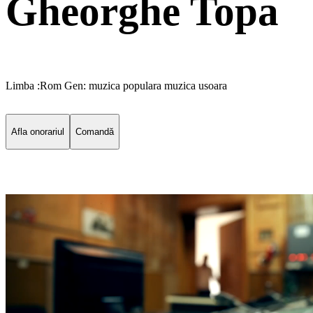
Gheorghe Topa
Limba :Rom Gen: muzica populara muzica usoara
Afla onorariul
Comandă