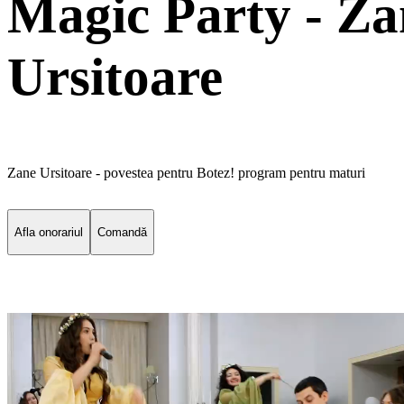
Magic Party - Za
Ursitoare
Zane Ursitoare - povestea pentru Botez! program pentru maturi
Afla onorariul
Comandă