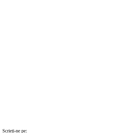
Scrieți-ne pe: