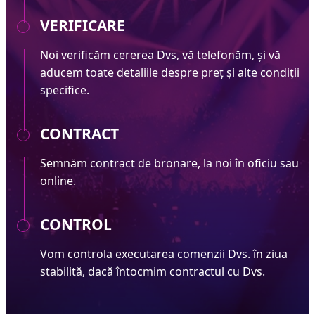
VERIFICARE
Noi verificăm cererea Dvs, vă telefonăm, și vă
aducem toate detaliile despre preț și alte condiții
specifice.
CONTRACT
Semnăm contract de bronare, la noi în oficiu sau
online.
CONTROL
Vom controla executarea comenzii Dvs. în ziua
stabilită, dacă întocmim contractul cu Dvs.