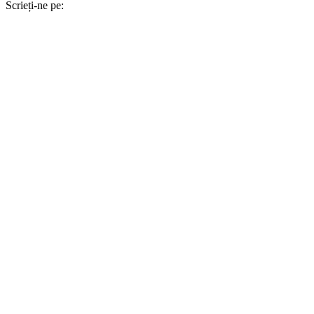
Scrieți-ne pe: