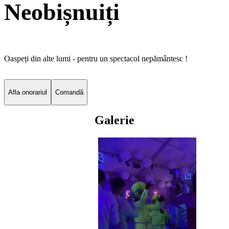
Neobișnuiți
Oaspeți din alte lumi - pentru un spectacol nepământesc !
Afla onorariul
Comandă
Galerie