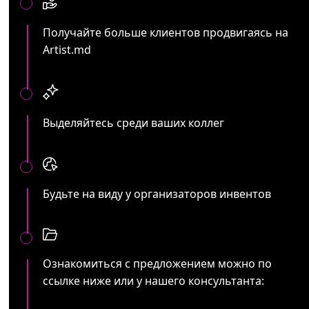
Получайте больше клиентов продвигаясь на
Artist.md
Выделяйтесь среди ваших коллег
Будьте на виду у организаторов инвентов
Ознакомиться с предложением можно по
ссылке ниже или у нашего консультанта: