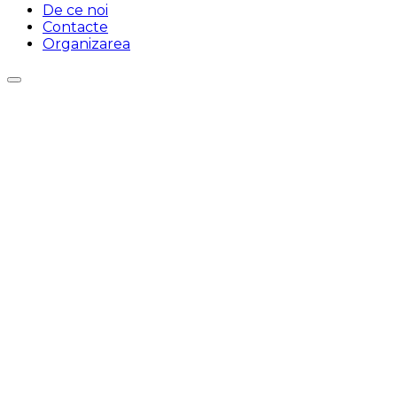
De ce noi
Contacte
Organizarea