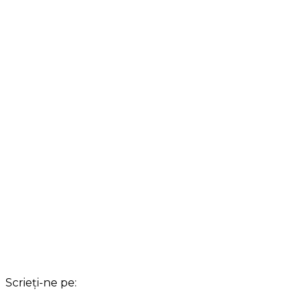
Scrieți-ne pe: