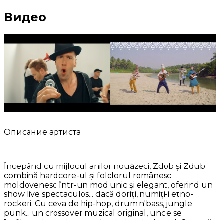
Видео
Описание артиста
Începând cu mijlocul anilor nouăzeci, Zdob și Zdub
combină hardcore-ul și folclorul românesc
moldovenesc într-un mod unic și elegant, oferind un
show live spectaculos... dacă doriți, numiți-i etno-
rockeri. Cu ceva de hip-hop, drum'n'bass, jungle,
punk... un crossover muzical original, unde se