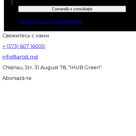
Comandă o consultație
Посмотреть предложение
Свяжитесь с нами
+ (373) 607 16000
info@artist.md
Chisinau, Str. 31 August 78, "IHUB Green"
Aboniază-te