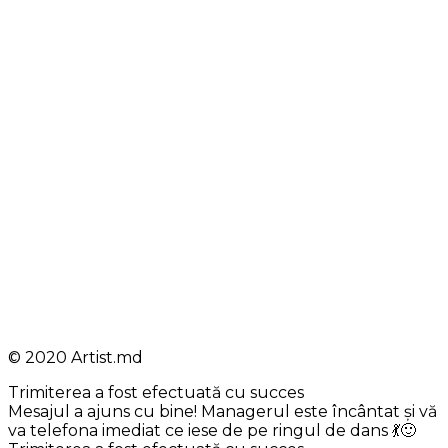
© 2020 Artist.md
Trimiterea a fost efectuată cu succes
Mesajul a ajuns cu bine! Managerul este încântat și vă
va telefona imediat ce iese de pe ringul de dans 💃🙂