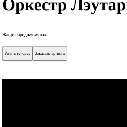
Оркестр Лэута
Жанр: народная музыка
Узнать гонорар
Заказать артиста