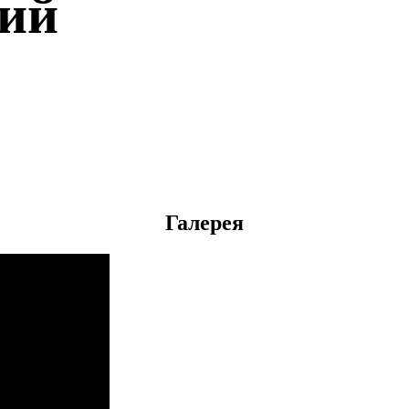
рий
Галерея