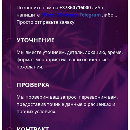
Позвоните нам на
+37360716000
либо
напишите
Viber
Whatsup
Telegram
либо...
Просто отправьте заявку!
УТОЧНЕНИЕ
Мы вместе уточняем, детали, локацию, время,
формат мероприятия, ваши особенные
пожелания.
ПРОВЕРКА
Мы проверим ваш запрос, перезвоним вам,
предоставив точные данные о расценках и
прочих условиях.
КОНТРАКТ