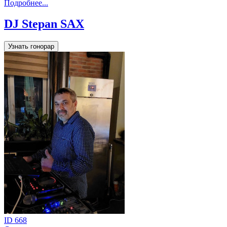
Подробнее...
DJ Stepan SAX
Узнать гонорар
ID 668