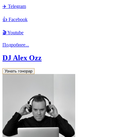
✈️ Telegram
👍 Facebook
🎬 Youtube
Подробнее...
DJ Alex Ozz
Узнать гонорар