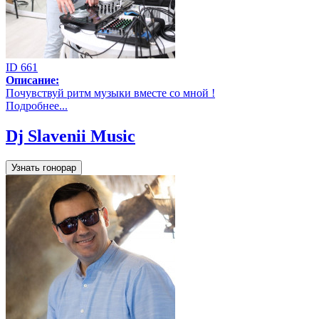
ID 661
Описание:
Почувствуй ритм музыки вместе со мной !
Подробнее...
Dj Slavenii Music
Узнать гонорар