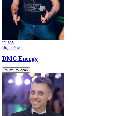
ID 635
Подробнее...
DMC Energy
Узнать гонорар