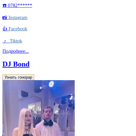
☎️ 0782******
📸
Instagram
👍
Facebook
♪
Tiktok
Подробнее...
DJ Bond
Узнать гонорар