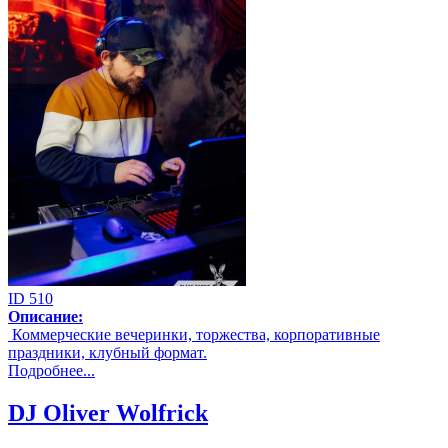
ID 510
Описание:
Коммерческие вечеринки, торжества, корпоративные
праздники, клубный формат.
Подробнее...
DJ Oliver Wolfrick