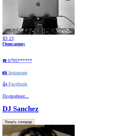
ID 23
Описание:
☎️ 0795******
📸
Instagram
👍
Facebook
Подробнее...
DJ Sanchez
Узнать гонорар