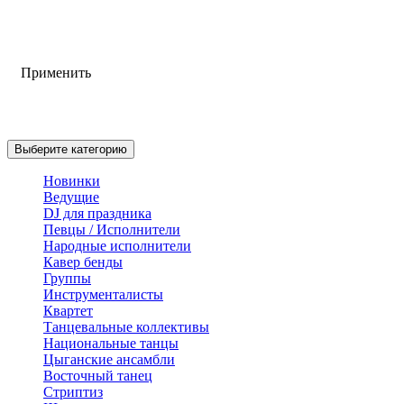
Применить
Выберите категорию
Новинки
Ведущие
DJ для праздника
Певцы / Исполнители
Народные исполнители
Кавер бенды
Группы
Инструменталисты
Квартет
Танцевальные коллективы
Национальные танцы
Цыганские ансамбли
Восточный танец
Стриптиз