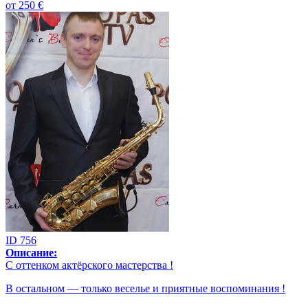
от
250 €
ID 756
Описание:
С оттенком актёрского мастерства !
В остальном — только веселье и приятные воспоминания !