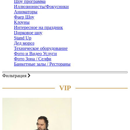
Шоу программа
Иллюзионисты/Фокусники
Аниматоры
Фаер Шоу
Клоуны
Интересное на праздник
Цирковое шоу
Stand Up
Дед мороз
Техническое оборудование
Фото и Видео Услуги
Фото Зона / Селфи
Банкетные залы / Рестораны
Фильтрация
VIP