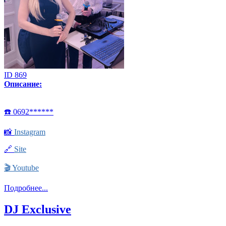
ID 869
Описание:
☎️ 0692******
📸
Instagram
🔗
Site
🎬
Youtube
Подробнее...
DJ Exclusive