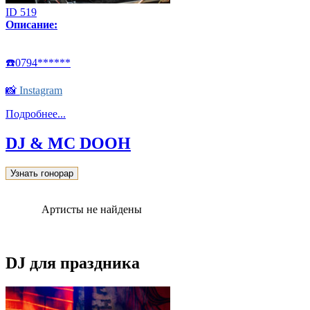
ID 519
Описание:
☎️0794******
📸
Instagram
Подробнее...
DJ & MC DOOH
Узнать гонорар
Артисты не найдены
DJ для праздника