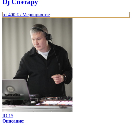
Dj Спэтару
от
400 € / Мероприятие
ID 15
Описание: