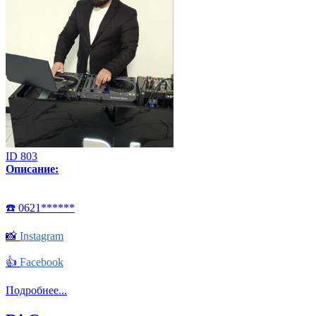
ID 803
Описание:
☎️ 0621******
📸
Instagram
👍
Facebook
Подробнее...