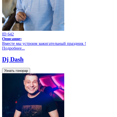
ID 642
Описание:
Вместе мы устроим зажигательный праздник !
Подробнее...
Dj Dash
Узнать гонорар