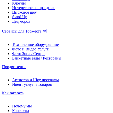
Клоуны
Интересное на праздник
Цирковое шоу
Stand Up
Дед мороз
Сервисы для Торжеств 🆕
Техническое оборудование
Фото и Видео Услуги
Фото Зона / Селфи
Банкетные залы / Рестораны
Продвижение
Артистов и Шоу программ
Ивент услуг и Товаров
Как заказать
Почему мы
Контакты