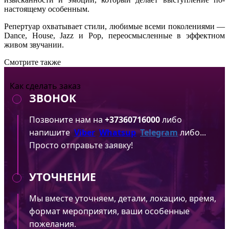
настоящему особенным.
Репертуар охватывает стили, любимые всеми поколениями —
Dance, House, Jazz и Pop, переосмысленные в эффектном
живом звучании.
Смотрите также
Как сделать заказ
ЗВОНОК
Позвоните нам на
+37360716000
либо
напишите
Viber
Whatsup
Telegram
либо...
Просто отправьте заявку!
УТОЧНЕНИЕ
Мы вместе уточняем, детали, локацию, время,
формат мероприятия, ваши особенные
пожелания.