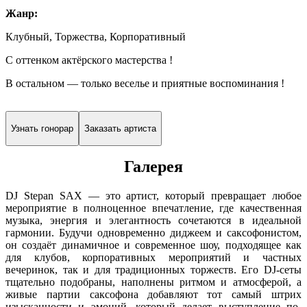
Жанр:
Клубный, Торжества, Корпоративный
С оттенком актёрского мастерства !
В остальном — только веселье и приятные воспоминания !
Узнать гонорар
Заказать артиста
Галерея
DJ Stepan SAX — это артист, который превращает любое
мероприятие в полноценное впечатление, где качественная
музыка, энергия и элегантность сочетаются в идеальной
гармонии. Будучи одновременно диджеем и саксофонистом,
он создаёт динамичное и современное шоу, подходящее как
для клубов, корпоративных мероприятий и частных
вечеринок, так и для традиционных торжеств. Его DJ-сеты
тщательно подобраны, наполнены ритмом и атмосферой, а
живые партии саксофона добавляют тот самый штрих
изысканности и эмоций, который делает выступление по-