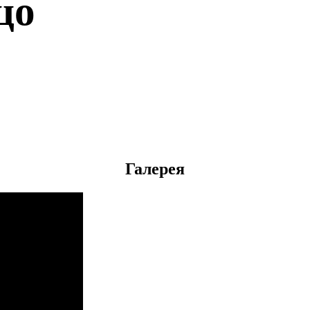
цо
Галерея