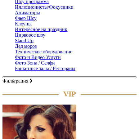
Шоу программа
Иллюзионисты/Фокусники
Аниматоры
Фаер Шоу
Клоуны
Интересное на праздник
Цирковое шоу
Stand Up
Дед мороз
Техническое оборудование
Фото и Видео Услуги
Фото Зона / Селфи
Банкетные залы / Рестораны
Фильтрация
VIP