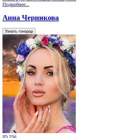
Подробнее...
Анна Черникова
Узнать гонорар
ID 256