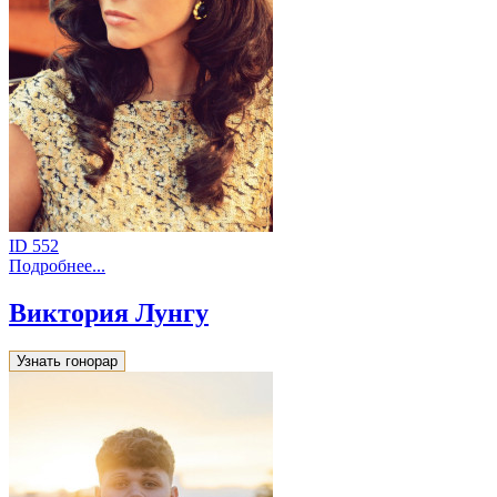
ID 552
Подробнее...
Виктория Лунгу
Узнать гонорар