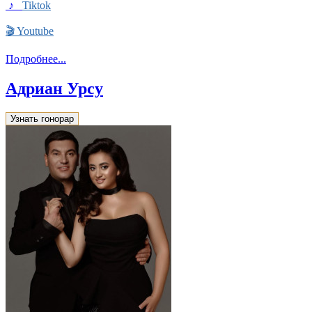
♪
Tiktok
🎬
Youtube
Подробнее...
Адриан Урсу
Узнать гонорар