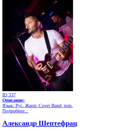
ID 337
Описание:
Язык: Рус. Жанр: Cover Band, поп.
Подробнее...
Александр Шептефрац