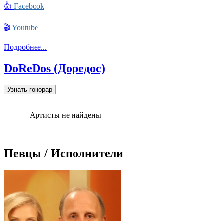
👍
Facebook
🎬
Youtube
Подробнее...
DoReDos (Доредос)
Узнать гонорар
Артисты не найдены
Певцы / Исполнители