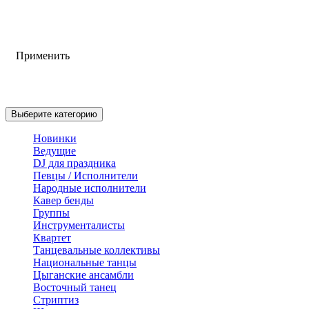
Применить
Выберите категорию
Новинки
Ведущие
DJ для праздника
Певцы / Исполнители
Народные исполнители
Кавер бенды
Группы
Инструменталисты
Квартет
Танцевальные коллективы
Национальные танцы
Цыганские ансамбли
Восточный танец
Стриптиз