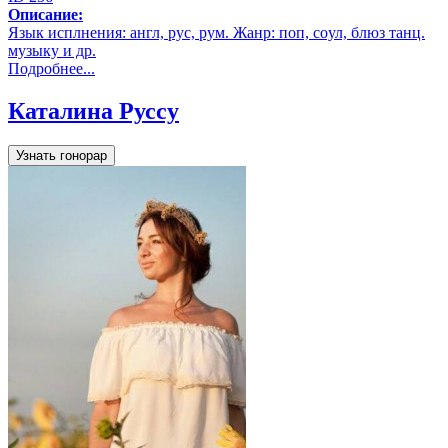
Описание:
Язык исплнения: англ, рус, рум. Жанр: поп, coул, блюз танц.
музыку и др.
Подробнее...
Каталина Руссу
Узнать гонорар