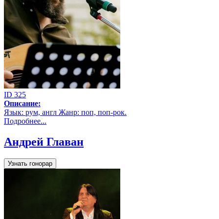
ID 325
Описание:
Язык: рум, англ Жанр: поп, поп-рок.
Подробнее...
Андрей Главан
Узнать гонорар