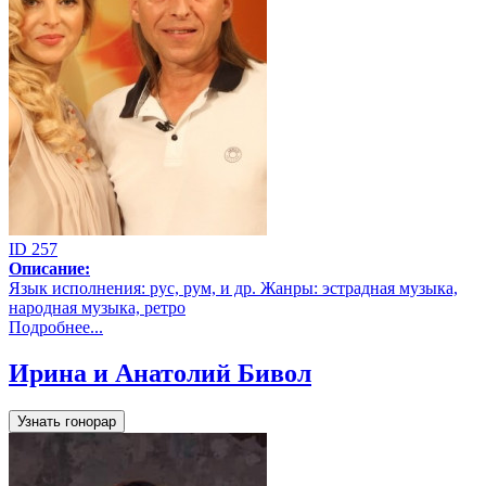
ID 257
Описание:
Язык исполнения: рус, рум, и др. Жанры: эстрадная музыка,
народная музыка, ретро
Подробнее...
Ирина и Анатолий Бивол
Узнать гонорар