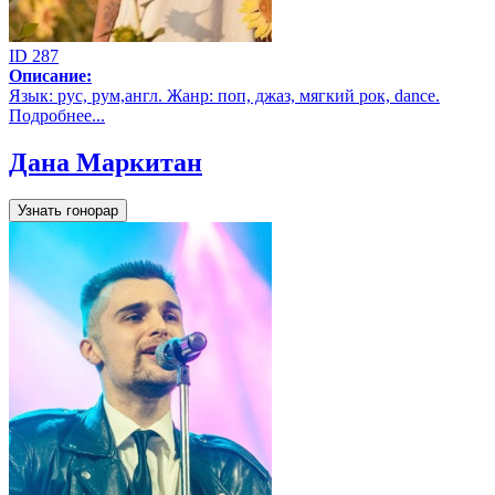
ID 287
Описание:
Язык: рус, рум,англ. Жанр: поп, джаз, мягкий рок, dance.
Подробнее...
Дана Маркитан
Узнать гонорар