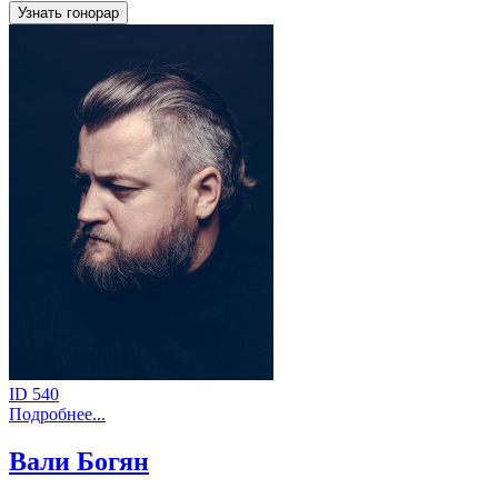
Узнать гонорар
ID 540
Подробнее...
Вали Богян