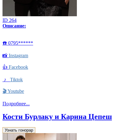
ID 264
Описание:
☎️ 0795******
📸
Instagram
👍
Facebook
♪
Tiktok
🎬
Youtube
Подробнее...
Кости Бурлаку и Карина Цепеш
Узнать гонорар