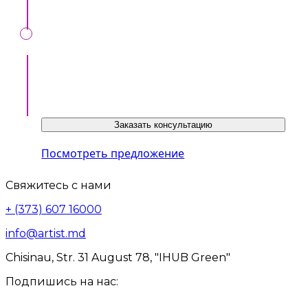
Ознакомиться с предложением можно по
ссылке ниже или у нашего консультанта:
Заказать консультацию
Посмотреть предложение
Свяжитесь с нами
+ (373) 607 16000
info@artist.md
Chisinau, Str. 31 August 78, "IHUB Green"
Подпишись на нас: