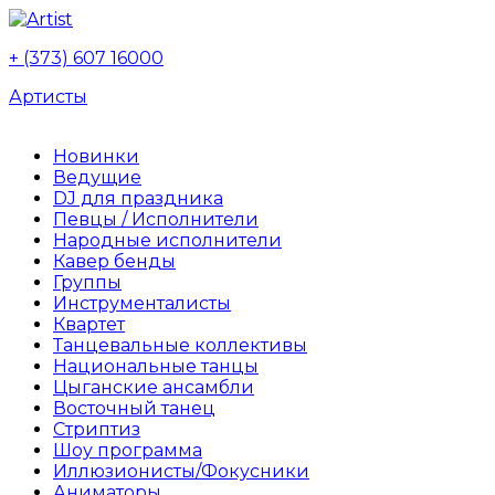
+ (373) 607 16000
Артисты
Новинки
Ведущие
DJ для праздника
Певцы / Исполнители
Народные исполнители
Кавер бенды
Группы
Инструменталисты
Квартет
Танцевальные коллективы
Национальные танцы
Цыганские ансамбли
Восточный танец
Стриптиз
Шоу программа
Иллюзионисты/Фокусники
Аниматоры