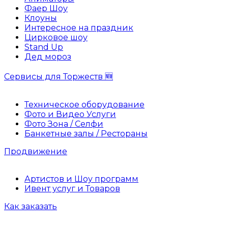
Фаер Шоу
Клоуны
Интересное на праздник
Цирковое шоу
Stand Up
Дед мороз
Сервисы для Торжеств 🆕
Техническое оборудование
Фото и Видео Услуги
Фото Зона / Селфи
Банкетные залы / Рестораны
Продвижение
Артистов и Шоу программ
Ивент услуг и Товаров
Как заказать