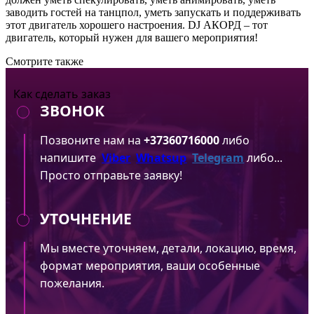
заводить гостей на танцпол, уметь запускать и поддерживать
этот двигатель хорошего настроения. DJ АКОРД – тот
двигатель, который нужен для вашего мероприятия!
Смотрите также
Как сделать заказ
ЗВОНОК
Позвоните нам на
+37360716000
либо
напишите
Viber
Whatsup
Telegram
либо...
Просто отправьте заявку!
УТОЧНЕНИЕ
Мы вместе уточняем, детали, локацию, время,
формат мероприятия, ваши особенные
пожелания.