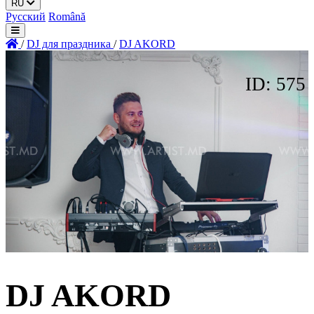
RU
Русский
Română
/
DJ для праздника
/
DJ AKORD
ID: 575
DJ AKORD