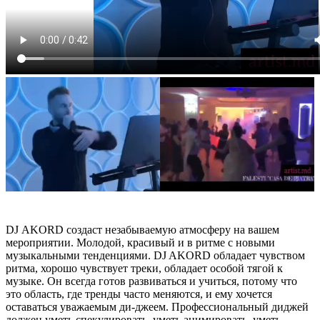
DJ АKORD создаст незабываемую атмосферу на вашем
мероприятии. Молодой, красивый и в ритме с новыми
музыкальными тенденциями. DJ AKORD обладает чувством
ритма, хорошо чувствует треки, обладает особой тягой к
музыке. Он всегда готов развиваться и учиться, потому что
это область, где тренды часто меняются, и ему хочется
оставаться уважаемым ди-джеем. Профессиональный диджей
должен уметь спекулировать, уметь анимировать, уметь