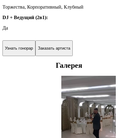
Торжества, Корпоративный, Клубный
DJ + Ведущий (2в1):
Да
Узнать гонорар
Заказать артиста
Галерея