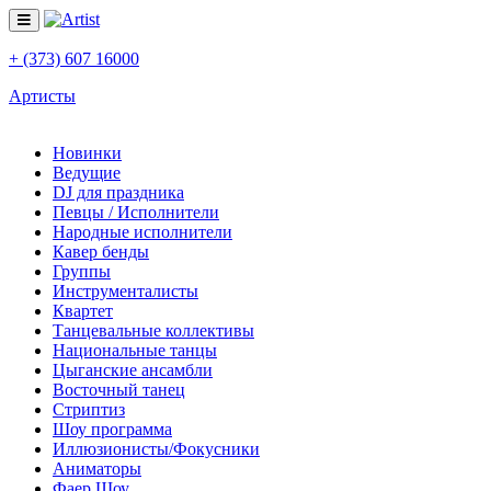
+ (373) 607 16000
Артисты
Новинки
Ведущие
DJ для праздника
Певцы / Исполнители
Народные исполнители
Кавер бенды
Группы
Инструменталисты
Квартет
Танцевальные коллективы
Национальные танцы
Цыганские ансамбли
Восточный танец
Стриптиз
Шоу программа
Иллюзионисты/Фокусники
Аниматоры
Фаер Шоу