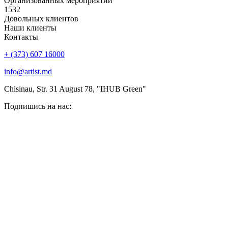
Организованных мероприятий
1532
Довольных клиентов
Наши клиенты
Контакты
+ (373) 607 16000
info@artist.md
Chisinau, Str. 31 August 78, "IHUB Green"
Подпишись на нас: