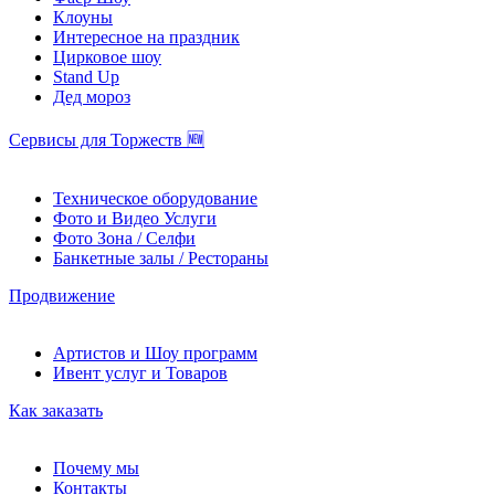
Клоуны
Интересное на праздник
Цирковое шоу
Stand Up
Дед мороз
Сервисы для Торжеств 🆕
Техническое оборудование
Фото и Видео Услуги
Фото Зона / Селфи
Банкетные залы / Рестораны
Продвижение
Артистов и Шоу программ
Ивент услуг и Товаров
Как заказать
Почему мы
Контакты