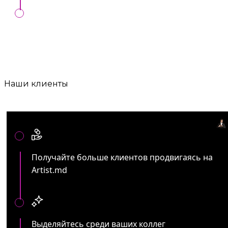
Любые формы оплат:
Онлайн, MIA,
перечисление, наличные, банк. карта.
Наши клиенты
Артистам и представителям ивент услуг:
Получайте больше клиентов продвигаясь на
Artist.md
Выделяйтесь среди ваших коллег