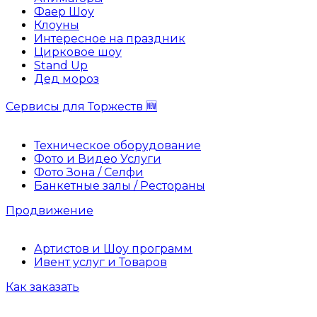
Фаер Шоу
Клоуны
Интересное на праздник
Цирковое шоу
Stand Up
Дед мороз
Сервисы для Торжеств 🆕
Техническое оборудование
Фото и Видео Услуги
Фото Зона / Селфи
Банкетные залы / Рестораны
Продвижение
Артистов и Шоу программ
Ивент услуг и Товаров
Как заказать