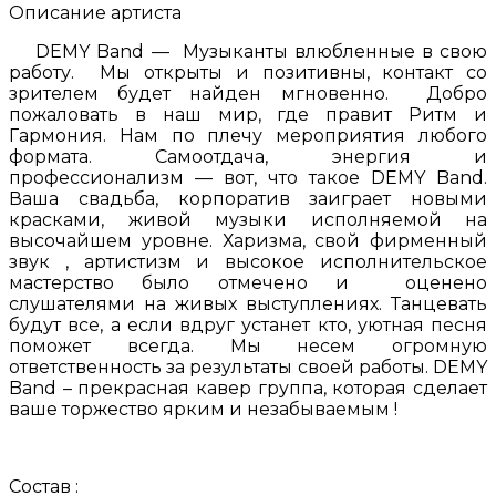
Описание артиста
DEMY Band — Музыканты влюбленные в свою
работу. Мы открыты и позитивны, контакт со
зрителем будет найден мгновенно. Добро
пожаловать в наш мир, где правит Ритм и
Гармония. Нам по плечу мероприятия любого
формата. Самоотдача, энергия и
профессионализм — вот, что такое DEMY Band.
Ваша свадьба, корпоратив заиграет новыми
красками, живой музыки исполняемой на
высочайшем уровне. Харизма, свой фирменный
звук , артистизм и высокое исполнительское
мастерство было отмечено и оценено
слушателями на живых выступлениях. Танцевать
будут все, а если вдруг устанет кто, уютная песня
поможет всегда. Мы несем огромную
ответственность за результаты своей работы. DEMY
Band – прекрасная кавер группа, которая сделает
ваше торжество ярким и незабываемым !
Состав :