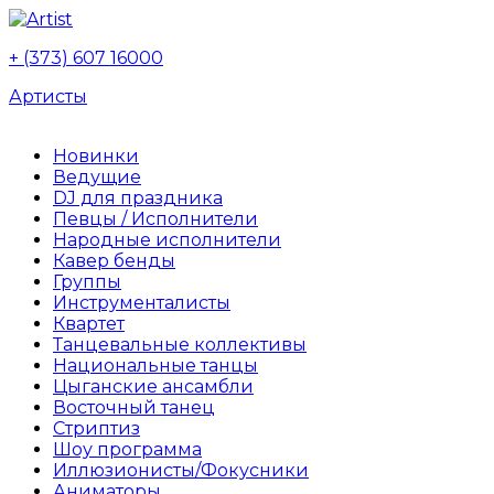
+ (373) 607 16000
Артисты
Новинки
Ведущие
DJ для праздника
Певцы / Исполнители
Народные исполнители
Кавер бенды
Группы
Инструменталисты
Квартет
Танцевальные коллективы
Национальные танцы
Цыганские ансамбли
Восточный танец
Стриптиз
Шоу программа
Иллюзионисты/Фокусники
Аниматоры