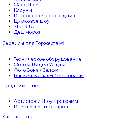
Фаер Шоу
Клоуны
Интересное на праздник
Цирковое шоу
Stand Up
Дед мороз
Сервисы для Торжеств 🆕
Техническое оборудование
Фото и Видео Услуги
Фото Зона / Селфи
Банкетные залы / Рестораны
Продвижение
Артистов и Шоу программ
Ивент услуг и Товаров
Как заказать