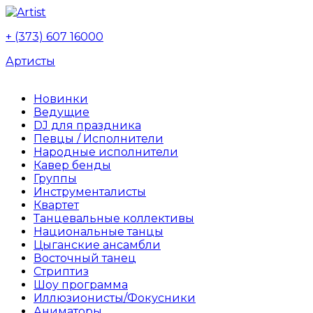
+ (373) 607 16000
Артисты
Новинки
Ведущие
DJ для праздника
Певцы / Исполнители
Народные исполнители
Кавер бенды
Группы
Инструменталисты
Квартет
Танцевальные коллективы
Национальные танцы
Цыганские ансамбли
Восточный танец
Стриптиз
Шоу программа
Иллюзионисты/Фокусники
Аниматоры