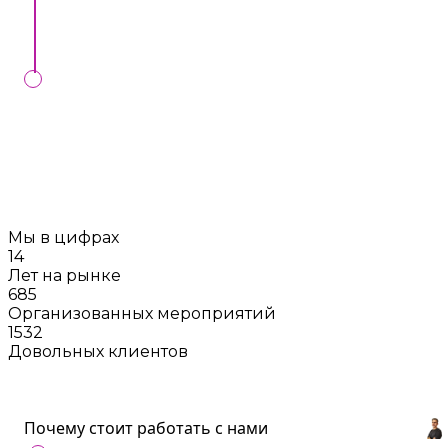
либо онлайн.
Мы проконтролируем выполнение вашего
заказа в установленный день, в случае
заключения контракта с нами
Мы в цифрах
14
Лет на рынке
685
Организованных мероприятий
1532
Довольных клиентов
Почему стоит работать с нами