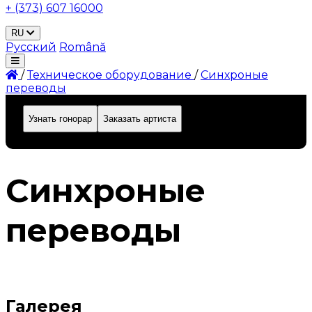
+ (373) 607 16000
RU
Русский
Română
/
Техническое оборудование
/
Синхроные
переводы
Узнать гонорар
Заказать артиста
ID: 628
Синхроные
переводы
Галерея