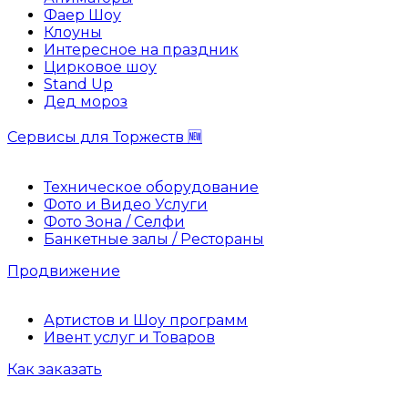
Фаер Шоу
Клоуны
Интересное на праздник
Цирковое шоу
Stand Up
Дед мороз
Сервисы для Торжеств 🆕
Техническое оборудование
Фото и Видео Услуги
Фото Зона / Селфи
Банкетные залы / Рестораны
Продвижение
Артистов и Шоу программ
Ивент услуг и Товаров
Как заказать