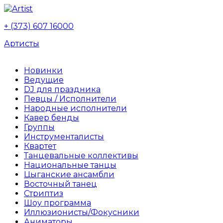
+ (373) 607 16000
Артисты
Новинки
Ведущие
DJ для праздника
Певцы / Исполнители
Народные исполнители
Кавер бенды
Группы
Инструменталисты
Квартет
Танцевальные коллективы
Национальные танцы
Цыганские ансамбли
Восточный танец
Стриптиз
Шоу программа
Иллюзионисты/Фокусники
Аниматоры