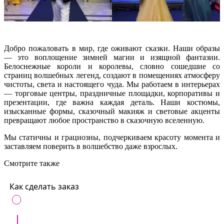
Добро пожаловать в мир, где оживают сказки. Наши образы
— это воплощение зимней магии и изящной фантазии.
Белоснежные короли и королевы, словно сошедшие со
страниц волшебных легенд, создают в помещениях атмосферу
чистоты, света и настоящего чуда. Мы работаем в интерьерах
— торговые центры, праздничные площадки, корпоративы и
презентации, где важна каждая деталь. Наши костюмы,
изысканные формы, сказочный макияж и световые акценты
превращают любое пространство в сказочную вселенную.
Мы статичны и грациозны, подчеркиваем красоту момента и
заставляем поверить в волшебство даже взрослых.
Смотрите также
Как сделать заказ
ЗВОНОК
Позвоните нам на
+37360716000
либо напишите