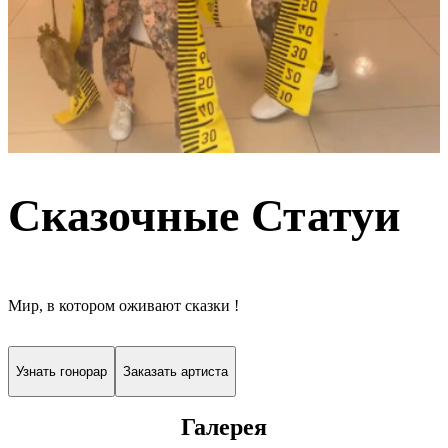
Сказочные Статуи
Мир, в котором оживают сказки !
Узнать гонорар
Заказать артиста
Галерея