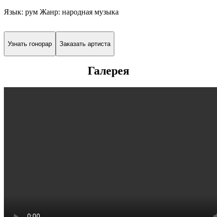
Язык: рум Жанр: народная музыка
Узнать гонорар
Заказать артиста
Галерея