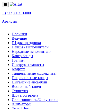
+ (373) 607 16000
Артисты
Новинки
Ведущие
DJ для праздника
Певцы / Исполнители
Народные исполнители
Кавер бенды
Группы
Инструменталисты
Квартет
Танцевальные коллективы
Национальные танцы
Цыганские ансамбли
Восточный танец
Стриптиз
Шоу программа
Иллюзионисты/Фокусники
Аниматоры
Фаер Шоу