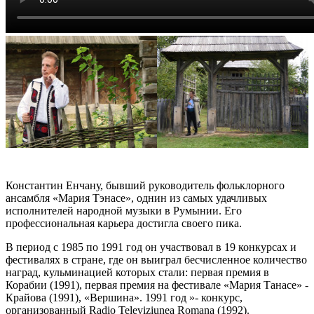
Константин Енчану, бывший руководитель фольклорного
ансамбля «Мария Тэнасе», однин из самых удачливых
исполнителей народной музыки в Румынии. Его
профессиональная карьера достигла своего пика.
В период с 1985 по 1991 год он участвовал в 19 конкурсах и
фестивалях в стране, где он выиграл бесчисленное количество
наград, кульминацией которых стали: первая премия в
Корабии (1991), первая премия на фестивале «Мария Танасе» -
Крайова (1991), «Вершина». 1991 год »- конкурс,
организованный Radio Televiziunea Romana (1992).