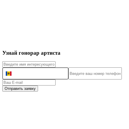
Узнай гонорар артиста
+373
Отправить заявку