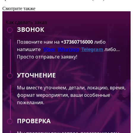
Смотрите также
Как сделать заказ
ЗВОНОК
Позвоните нам на
+37360716000
либо
напишите
Viber
Whatsup
Telegram
либо...
Просто отправьте заявку!
УТОЧНЕНИЕ
Мы вместе уточняем, детали, локацию, время,
формат мероприятия, ваши особенные
пожелания.
ПРОВЕРКА