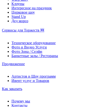
Клоуны
Интересное на праздник
Цирковое шоу
Stand Up
Дед мороз
Сервисы для Торжеств 🆕
Техническое оборудование
Фото и Видео Услуги
Фото Зона / Селфи
Банкетные залы / Рестораны
Продвижение
Артистов и Шоу программ
Ивент услуг и Товаров
Как заказать
Почему мы
Контакты