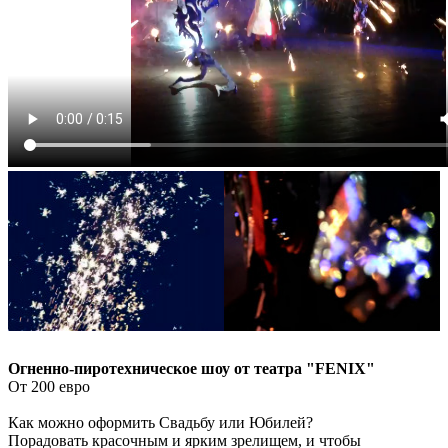
Огненно-пиротехническое шоу от театра "FENIX"
От 200 евро
Как можно оформить Свадьбу или Юбилей?
Порадовать красочным и ярким зрелищем, и чтобы