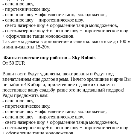
- огненное шоу,
- пиротехническое шоу,
- огненное шоу + оформление танца молодоженов,
- огненное шоу + пиротехническое шоу,
- свето-лазерное шоу + оформление танца молодоженов,
- свето-лазерное шоу + огненное шоу + пиротехническое шоу
+ оформление танца молодоженов.
Так же мы делаем в дополнение и салюты: высотные до 100 м
и мини-салюты 15-20м
Фантастическое шоу роботов – Sky Robots
От 50 EUR
Ваши гости будут удивлены, шокированы и будут под
впечатлением еще долгое время. Ничего зрелищнее и ярче Вы
не найдете! Киборги, прилетевшие с далеких планет и
посетившее вашу свадьбу, разве это не идеальный подарок!
Рады предложить вам:
- огненное шоу,
- пиротехническое шоу,
- огненное шоу + оформление танца молодоженов,
- огненное шоу + пиротехническое шоу,
- свето-лазерное шоу + оформление танца молодоженов,
- свето-лазерное шоу + огненное шоу + пиротехническое шоу
+ оформление танца молодоженов.