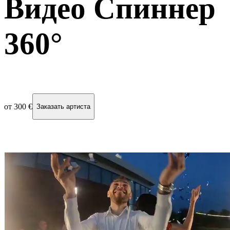
Видео Спиннер
360°
от
300 €
Заказать артиста